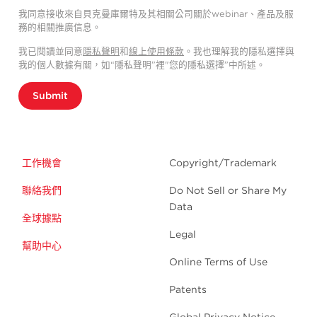
我同意接收來自貝克曼庫爾特及其相關公司關於webinar、產品及服
務的相關推廣信息。
我已閱讀並同意
隱私聲明
和
線上使用條款
。我也理解我的隱私選擇與
我的個人數據有關，如“隱私聲明”裡"您的隱私選擇”中所述。
Submit
工作機會
Copyright/Trademark
聯絡我們
Do Not Sell or Share My
Data
全球據點
Legal
幫助中心
Online Terms of Use
Patents
Global Privacy Notice