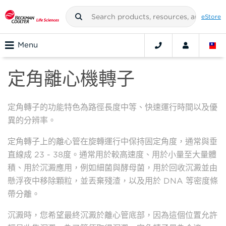
eStore
Menu
定角離心機轉子
定角轉子的功能特色為路徑長度中等、快速運行時間以及優
異的分辨率。
定角轉子上的離心管在旋轉運行中保持固定角度，通常與垂
直線成 23 - 38度。通常用於較高速度、用於小量至大量體
積、用於沉澱應用，例如細菌與酵母菌，用於回收沉澱並由
懸浮夜中移除顆粒，並丟棄殘渣，以及用於 DNA 等密度條
帶分離。
沉澱時，您希望最終沉澱於離心管底部，因為這個位置允許