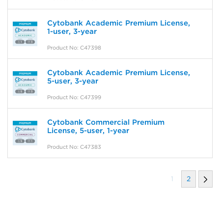
Cytobank Academic Premium License,
1-user, 3-year
Product No: C47398
Cytobank Academic Premium License,
5-user, 3-year
Product No: C47399
Cytobank Commercial Premium
License, 5-user, 1-year
Product No: C47383
1
2