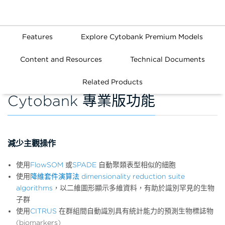
Features
Explore Cytobank Premium Models
Content and Resources
Technical Documents
Related Products
Cytobank 專業版功能
減少主觀操作
使用
FlowSOM
或
SPADE
自動聚類表型相似的細胞
使用
降維套件演算法 dimensionality reduction suite
algorithms
，以二維圖形顯示多維資料，有助於識別罕見的生物
子群
使用
CITRUS
在群組間自動識別具有統計能力的預測生物標誌物
(biomarkers)