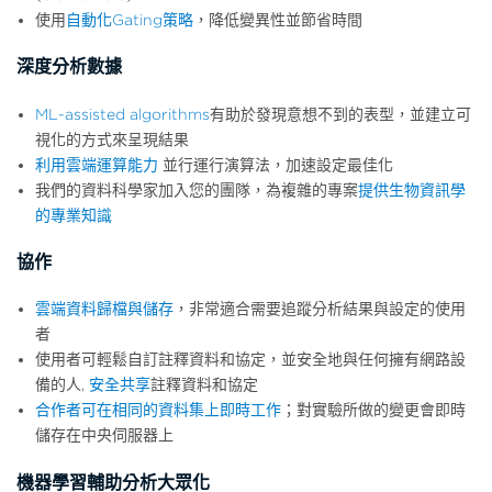
使用
自動化Gating策略
，降低變異性並節省時間
深度分析數據
ML-assisted algorithms
有助於發現意想不到的表型，並建立可
視化的方式來呈現結果
利用雲端運算能力
並行運行演算法，加速設定最佳化
我們的資料科學家加入您的團隊，為複雜的專案
提供生物資訊學
的專業知識
協作
雲端資料歸檔與儲存
，非常適合需要追蹤分析結果與設定的使用
者
使用者可輕鬆自訂註釋資料和協定，並安全地與任何擁有網路設
備的人,
安全共享
註釋資料和協定
合作者可在相同的資料集上即時工作
；對實驗所做的變更會即時
儲存在中央伺服器上
機器學習輔助分析大眾化