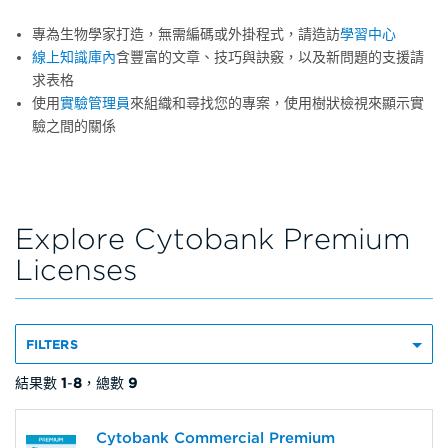
專為生物學家打造，無需編碼或外掛程式，請造訪
學習中心
線上知識庫內
含豐富的文章、技巧與訣竅，以及新問題的支援請
求表格
使用
實驗管理員
來組織和尋找您的專案，使用樹狀檢視來顯示實
驗之間的關係
Explore Cytobank Premium
Licenses
FILTERS
結果數
1
-
8
，總數
9
Cytobank Commercial Premium