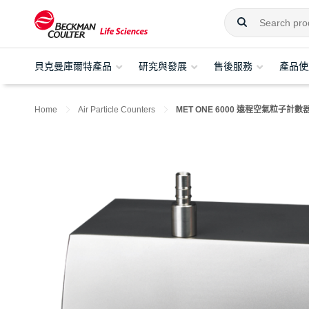
貝克曼庫爾特產品
研究與發展
售後服務
產品使
Home
Air Particle Counters
MET ONE 6000 遠程空氣粒子計數