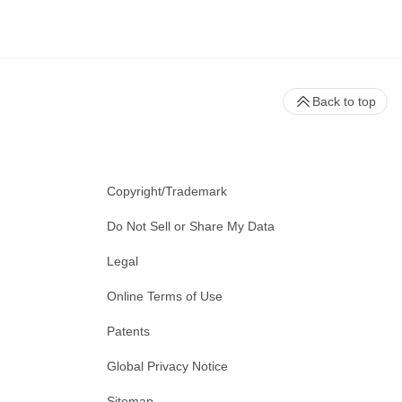
Back to top
Copyright/Trademark
Do Not Sell or Share My Data
Legal
Online Terms of Use
Patents
Global Privacy Notice
Sitemap