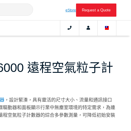
Request a Quote
eStore
 6000 遠程空氣粒子計
器
，設計緊湊，具有靈活的尺寸大小、流量和通訊接口
碟驅動器和面板顯示行業中無塵室環境的特定需求，為連
遠程空氣粒子計數器的綜合多參數測量，可降低初始安裝