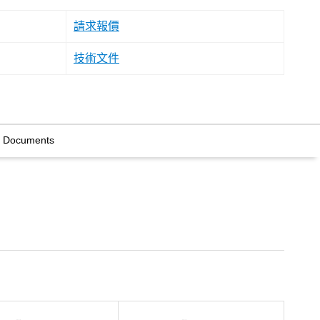
請求報價
技術文件
l Documents