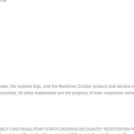
人數
lter, the stylized logo, and the Beckman Coulter product and service 
ountries. All other trademarks are the property of their respective owne
LITY AND REGULATORY STATUS DEPENDS ON COUNTRY REGISTRATION PER APPL