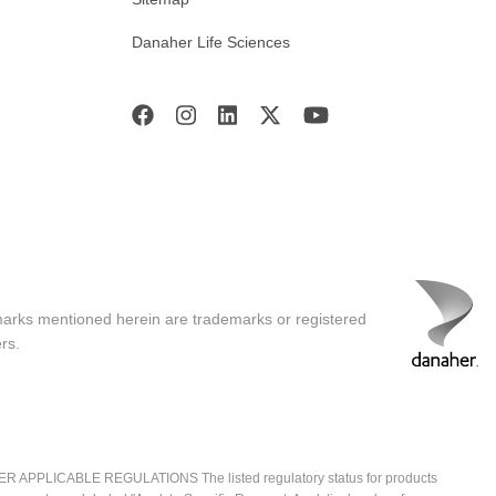
Danaher Life Sciences
marks mentioned herein are trademarks or registered
rs.
ICABLE REGULATIONS The listed regulatory status for products