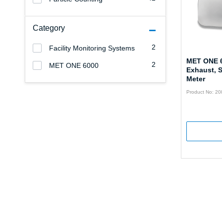
Category
2
Facility Monitoring Systems
MET ONE 
2
MET ONE 6000
Exhaust, S
Meter
Product No: 2