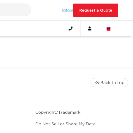
eStore
Request a Quote
Back to top
Copyright/Trademark
Do Not Sell or Share My Data