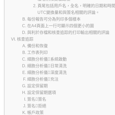
頁尾包括用戶名，全名，明確的日期和時
UTC變換量和與簽名相關的評論。
每份報告可分為列印多個樣本
在A4頁面上一行可顯示四個更小的圖
與利於存檔和核查追踪的打印輸出相關的評論
核查追踪
備份和恢復
工作表列印
細胞分析儀系統啟動
細胞分析儀日常清洗
細胞分析儀深度清洗
細胞分析儀充注
設定保留期
設定保留期選項
簽名簽名
簽名拒絕
帳戶政策