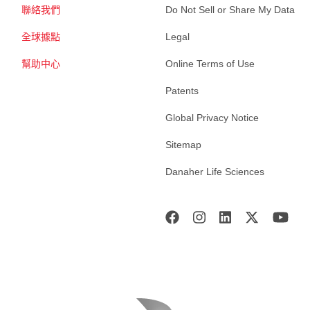
聯絡我們
Do Not Sell or Share My Data
全球據點
Legal
幫助中心
Online Terms of Use
Patents
Global Privacy Notice
Sitemap
Danaher Life Sciences