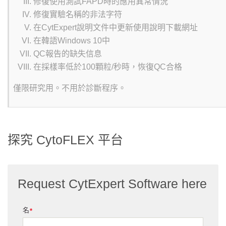
修復使用測試FAPD時的應用異常情況
修復實驗名稱的非法字符
在CytExpert說明文件中更新使用說明下載網址
在韓語Windows 10中
QC報告的缺失信息
在採樣率低於100顆粒/秒時，恢復QC合格
僅限研究用。不用於診斷程序。
探究 CytoFLEX 平台
Request CytExpert Software here
名
*