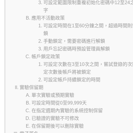
可設定範圍限制重複初始化密碼中12至24
字
應用不活動政策
可設定時間在1至60分鐘之間，超過時間
鎖
手動鎖定，需要密碼進行解鎖
用戶忘記密碼時預設管理員解鎖
帳戶鎖定政策
可設定次數在3至10次之間，嘗試登錄的
定次數後帳戶將被鎖定
可設定帳戶持續鎖定的時間
實驗保留期
單次實驗或預期實驗
可設定時間從0至99,999天
在指定週期內實驗的系統控制保留
已驗證的實驗不可修改
在保留期後可以刪除實驗