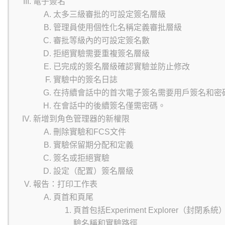
電子簽名
太多三級審批的可設定簽名層級
管理員使用個性化名稱定義審批層級
審批等級內的可設定簽名數
拒絕實驗需要重複簽名層級
已完成的簽名層級確認實驗並防止修改
實驗中的簽名日誌
在持續會話中的首次電子簽名需要用戶簽名和密
在會話中的後續簽名僅需密碼。
新增到角色管理器的新權限
刪除實驗和FCS文件
實驗保留期分配和定義
簽名或拒絕實驗
設定（配置）簽名層級
報告：打印工作表
頁首和頁尾
頁首包括Experiment Explorer（封閉系
驗名稱和實驗路徑