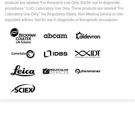
products are labeled "For Research Use Only. Not for use in diagnostic
procedures." LUO: Laboratory Use Only. These products are labeled "For
Laboratory Use Only." No Regulatory Status: Non-Medical Device or non-
regulated articles. Not for use in diagnostic or therapeutic procedures.