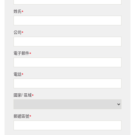
姓氏
*
公司
*
電子郵件
*
電話
*
國家/ 區域
*
郵遞區號
*