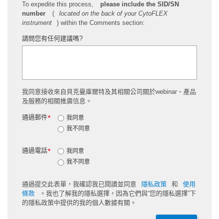
To expedite this process,
please include the SID/SN
number
(
located on the back of your CytoFLEX
instrument
) within the Comments section:
請問您有任何建議嗎?
我同意接收來自貝克曼庫爾特及其相關公司關於webinar、產品
及服務的相關推廣信息。
通過郵件
*
我同意
我不同意
通過電話
*
我同意
我不同意
通過提交此表單，我確認我已閱讀並同意
隱私政策
和
使用
條款
。我也了解我的隱私選擇，因為它們與“您的隱私選擇”下
的隱私政策中提供的我的個人數據有關。