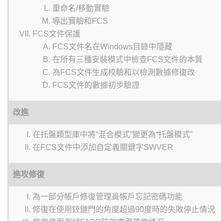
重命名/移動實驗
導出實驗和FCS
FCS文件保護
FCS文件名在Windows目錄中隱藏
在所有三種安裝模式中檢查FCS文件的本質
為FCS文件生成校驗和以檢測數據修復改
FCS文件的數據初步驗證
改進
在托盤類型庫中將“混合模式”變更為“托盤模式”
在FCS文件中添加自定義關鍵字SWVER
進攻修復
為一部分帳戶修復管理員帳戶忘記密碼功能
修復在使用鉸鏈門的角度超過90度時的失敗停止情況