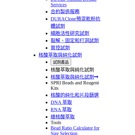
Services
合約製造服務
DURAClone預混乾粉抗
體試劑
細胞活性研究試劑
裂解、固定和打洞試劑
質控試劑
核酸萃取與純化試劑
試劑產品
核酸萃取與純化試劑
核酸萃取與純化試劑
SPRI Beads and Reagent
Kits
核酸的純化和片段篩選
DNA 萃取
RNA 萃取
總核酸萃取
Tools
Bead Ratio Calculator for
Size Selection