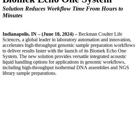
Solution Reduces Workflow Time From Hours to
Minutes
Indianapolis, IN – (June 18, 2024) –
Beckman Coulter Life
Sciences, a global leader in laboratory automation and innovation,
accelerates high-throughput genomic sample preparation workflows
to deliver results faster with the launch of its Biomek Echo One
System. The new solution provides versatile integrated acoustic
liquid handling options for applications in genomic workflows,
including high-throughput isothermal DNA assemblies and NGS
library sample preparations.