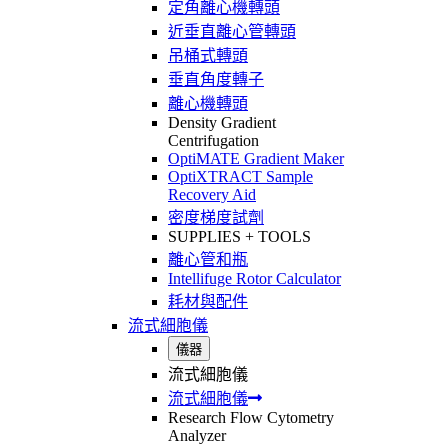
定角離心機轉頭
近垂直離心管轉頭
吊桶式轉頭
垂直角度轉子
離心機轉頭
Density Gradient
Centrifugation
OptiMATE Gradient Maker
OptiXTRACT Sample
Recovery Aid
密度梯度試劑
SUPPLIES + TOOLS
離心管和瓶
Intellifuge Rotor Calculator
耗材與配件
流式細胞儀
儀器
流式細胞儀
流式細胞儀
Research Flow Cytometry
Analyzer