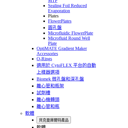
MTP
Sealing Foil Reduced
Evaporation
Plates
FlowerPlates
圓孔盤
Microfluidic FlowerPlate
Microfluid Round Well
Plate
OptiMATE Gradient Maker
Accessories
O-Rings
適用於 CytoFLEX 平台的自動
上樣器選項
Biomek 微孔盤和深孔盤
離心管和瓶架
試劑槽
離心機轉頭
離心管和瓶
軟體
貝克曼庫爾特產品
軟體