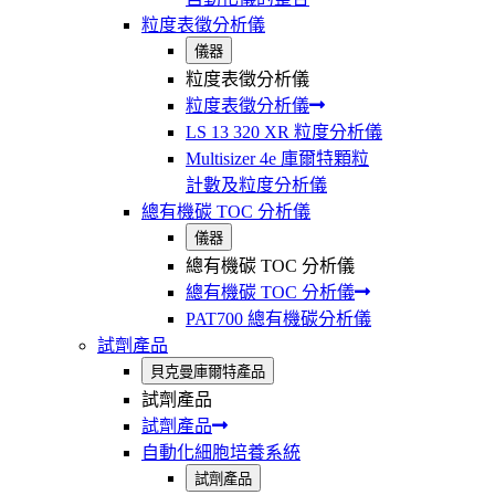
粒度表徵分析儀
儀器
粒度表徵分析儀
粒度表徵分析儀
LS 13 320 XR 粒度分析儀
Multisizer 4e 庫爾特顆粒
計數及粒度分析儀
總有機碳 TOC 分析儀
儀器
總有機碳 TOC 分析儀
總有機碳 TOC 分析儀
PAT700 總有機碳分析儀
試劑產品
貝克曼庫爾特產品
試劑產品
試劑產品
自動化細胞培養系統
試劑產品