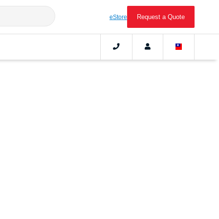
Request a Quote
eStore