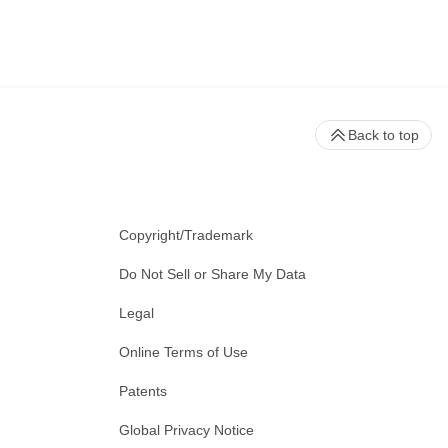
Back to top
Copyright/Trademark
Do Not Sell or Share My Data
Legal
Online Terms of Use
Patents
Global Privacy Notice