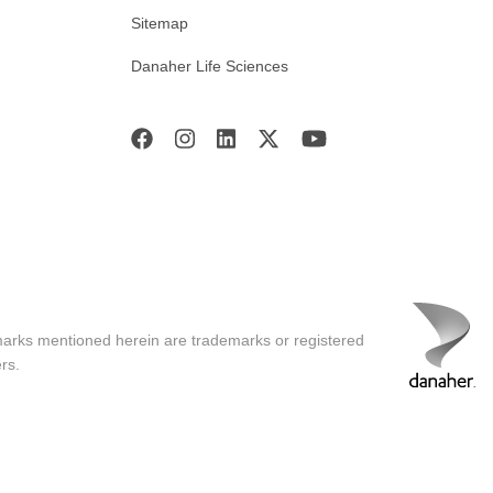
Sitemap
Danaher Life Sciences
marks mentioned herein are trademarks or registered
rs.