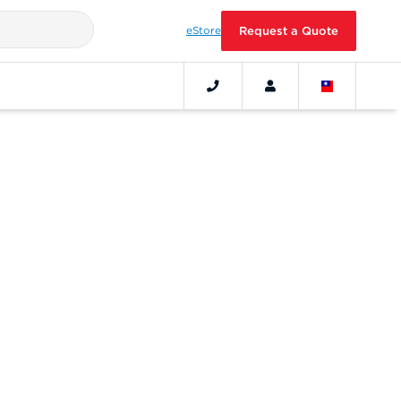
eStore
Request a Quote