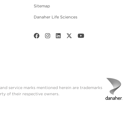
Sitemap
Danaher Life Sciences
t and service marks mentioned herein are trademarks
rty of their respective owners.