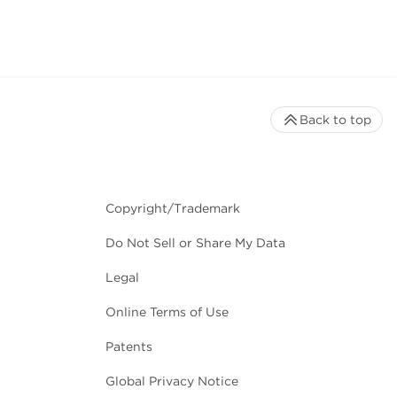
Back to top
Copyright/Trademark
Do Not Sell or Share My Data
Legal
Online Terms of Use
Patents
Global Privacy Notice