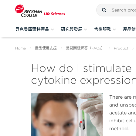
貝克曼庫爾特產品
研究與發展
售後服務
產品使
Home
產品使用支援
常見問題解答（FAQs）
Product
How do I stimulate 
cytokine expressio
There are m
and unspeci
acetate an
inhibit cell
method.