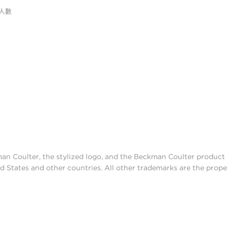
人數
man Coulter, the stylized logo, and the Beckman Coulter produc
d States and other countries. All other trademarks are the prope